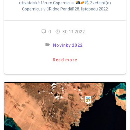
uživatelské fórum Copernicus.
Zveřejnil(a)
Copernicus v ČR dne Pondělí 28. listopadu 2022
0
30.11.2022
Novinky 2022
Read more