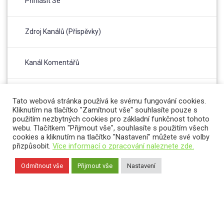
Přihlásit Se
Zdroj Kanálů (příspěvky)
Kanál Komentářů
Česká Lokalizace
Tato webová stránka používá ke svému fungování cookies.
Kliknutím na tlačítko "Zamítnout vše" souhlasíte pouze s
použitím nezbytných cookies pro základní funkčnost tohoto
webu. Tlačítkem "Přijmout vše", souhlasíte s použitím všech
cookies a kliknutím na tlačítko "Nastavení" můžete své volby
přizpůsobit.
Více informací o zpracování naleznete zde.
Odmítnout vše
Přijmout vše
Nastavení