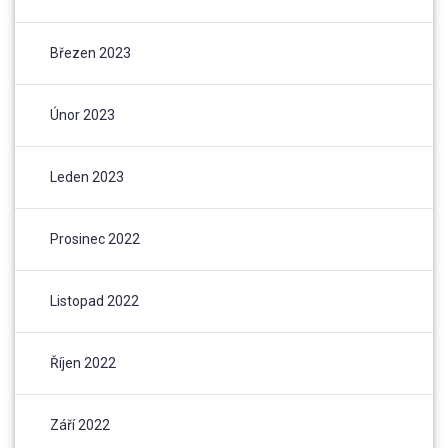
Březen 2023
Únor 2023
Leden 2023
Prosinec 2022
Listopad 2022
Říjen 2022
Září 2022