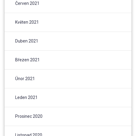
Červen 2021
Květen 2021
Duben 2021
Březen 2021
Únor 2021
Leden 2021
Prosinec 2020
Listopad 2020