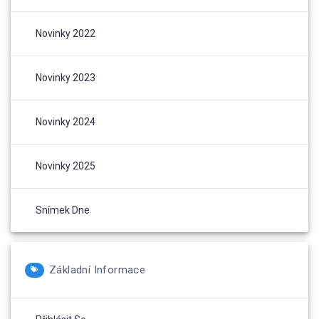
Novinky 2022
Novinky 2023
Novinky 2024
Novinky 2025
Snímek Dne
Základní Informace