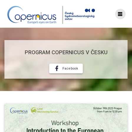
Skip
to
content
PROGRAM COPERNICUS V ČESKU
Facebook