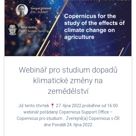
Webinář pro studium dopadů
klimatické změny na
zemědělství
Již tento čtvrtek
27. října 2022 proběhne od 16:00
webinář pořádaný Copernicus Support Office –
Copernicus pro studium… Zveřejnil(a) Copernicus v ČR
dne Pondělí 24. října 2022