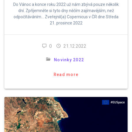
Do Vánoc a konce roku 2022 už nám zbývá pouze několik
dní. Zpříjemněte si tyto dny něčím zajímavějším, než
odpočítáváním… Zveřejnil(a) Copernicus v ČR dne Středa
21. prosince 2022
0
21.12.2022
Novinky 2022
Read more