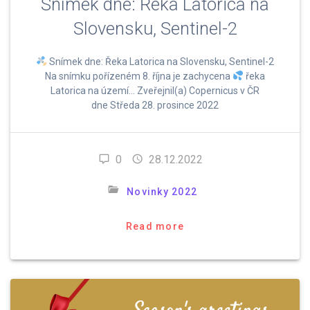
Snímek dne: Řeka Latorica na
Slovensku, Sentinel-2
Snímek dne: Řeka Latorica na Slovensku, Sentinel-2
Na snímku pořízeném 8. října je zachycena
řeka
Latorica na území… Zveřejnil(a) Copernicus v ČR
dne Středa 28. prosince 2022
0
28.12.2022
Novinky 2022
Read more