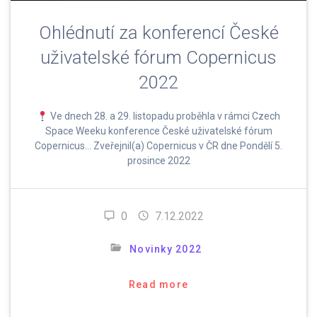
Ohlédnutí za konferencí České
uživatelské fórum Copernicus
2022
Ve dnech 28. a 29. listopadu proběhla v rámci Czech
Space Weeku konference České uživatelské fórum
Copernicus… Zveřejnil(a) Copernicus v ČR dne Pondělí 5.
prosince 2022
0
7.12.2022
Novinky 2022
Read more