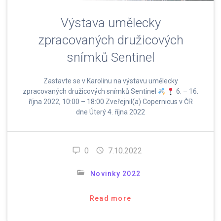
Výstava umělecky
zpracovaných družicových
snímků Sentinel
Zastavte se v Karolinu na výstavu umělecky
zpracovaných družicových snímků Sentinel
6. – 16.
října 2022, 10:00 – 18:00 Zveřejnil(a) Copernicus v ČR
dne Úterý 4. října 2022
0
7.10.2022
Novinky 2022
Read more