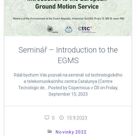
Seminář – Introduction to the
EGMS
Rádi bychom Vás pozvali na seminář od technologického
a telekomunikačního centra Catalunya (Centre
Tecnològic de… Posted by Copernicus v ČR on Friday,
September 15, 2023
0
15.9.2023
Novinky 2022