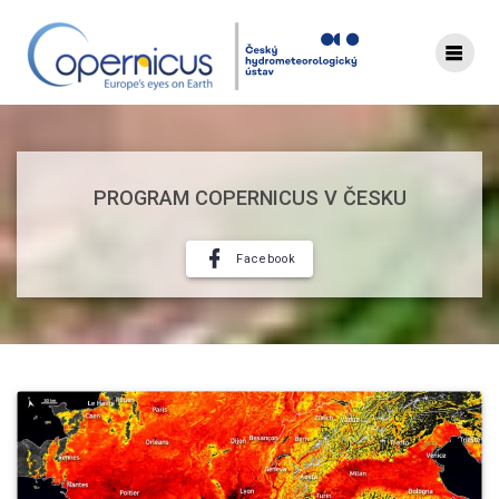
Skip
to
content
PROGRAM COPERNICUS V ČESKU
Facebook