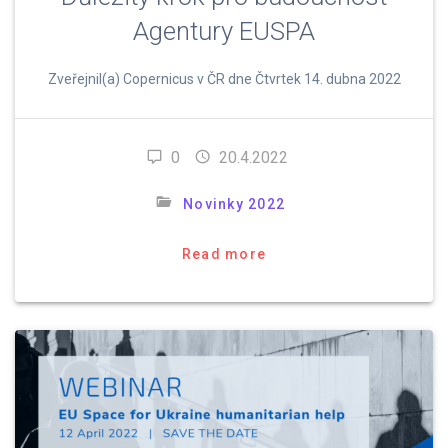
Agentury EUSPA
Zveřejnil(a) Copernicus v ČR dne Čtvrtek 14. dubna 2022
0
20.4.2022
Novinky 2022
Read more