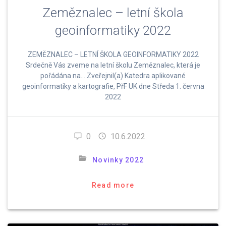
Zeměznalec – letní škola
geoinformatiky 2022
ZEMĚZNALEC –⁠ LETNÍ ŠKOLA GEOINFORMATIKY 2022
Srdečně Vás zveme na letní školu Zeměznalec, která je
pořádána na… Zveřejnil(a) Katedra aplikované
geoinformatiky a kartografie, PřF UK dne Středa 1. června
2022
0
10.6.2022
Novinky 2022
Read more