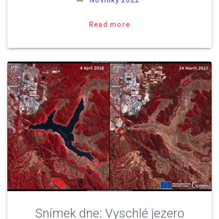
Novinky 2022
Read more
Snímek dne: Vyschlé jezero