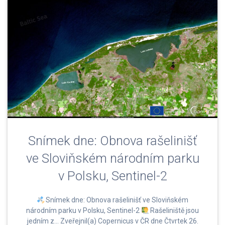
Snímek dne: Obnova rašelinišť
ve Sloviňském národním parku
v Polsku, Sentinel-2
Snímek dne: Obnova rašelinišť ve Sloviňském
národním parku v Polsku, Sentinel-2
Rašeliniště jsou
jedním z… Zveřejnil(a) Copernicus v ČR dne Čtvrtek 26.