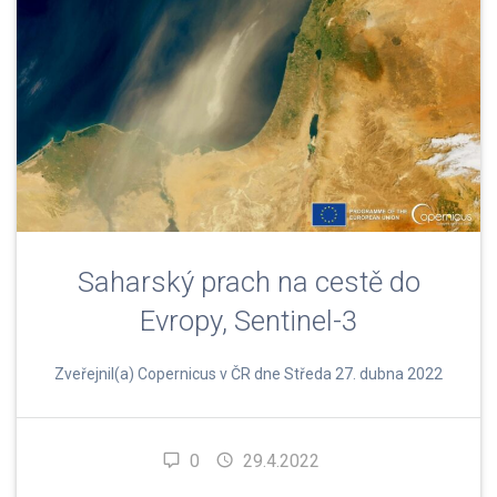
Saharský prach na cestě do
Evropy, Sentinel-3
Zveřejnil(a) Copernicus v ČR dne Středa 27. dubna 2022
0
29.4.2022