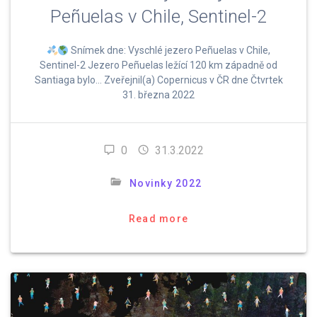
Peñuelas v Chile, Sentinel-2
Snímek dne: Vyschlé jezero Peñuelas v Chile,
Sentinel-2 Jezero Peñuelas ležící 120 km západně od
Santiaga bylo… Zveřejnil(a) Copernicus v ČR dne Čtvrtek
31. března 2022
0
31.3.2022
Novinky 2022
Read more