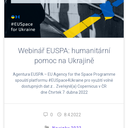
Webinář EUSPA: humanitární
pomoc na Ukrajině
Agentura EUSPA – EU Agency for the Space Programme
spouští platformu #EUSpace4Ukraine pro využití volně
dostupných dat z… Zveřejnil(a) Copernicus v ČR
dne Čtvrtek 7. dubna 2022
0
8.4.2022