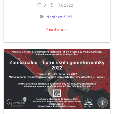
0
17.6.2022
Novinky 2022
Read more