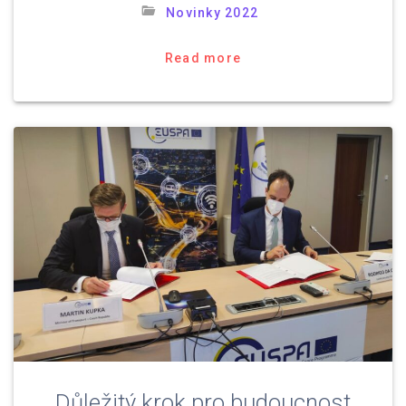
Novinky 2022
Read more
Důležitý krok pro budoucnost