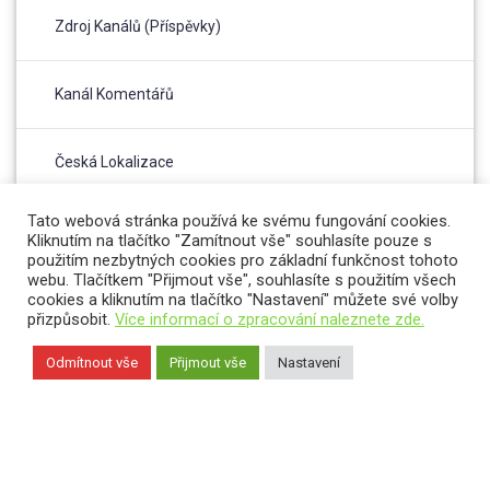
Zdroj Kanálů (příspěvky)
Kanál Komentářů
Česká Lokalizace
Tato webová stránka používá ke svému fungování cookies.
Kliknutím na tlačítko "Zamítnout vše" souhlasíte pouze s
použitím nezbytných cookies pro základní funkčnost tohoto
webu. Tlačítkem "Přijmout vše", souhlasíte s použitím všech
cookies a kliknutím na tlačítko "Nastavení" můžete své volby
přizpůsobit.
Více informací o zpracování naleznete zde.
Odmítnout vše
Přijmout vše
Nastavení