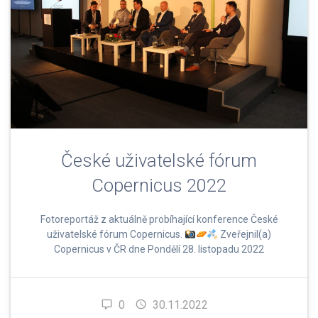
České uživatelské fórum
Copernicus 2022
Fotoreportáž z aktuálně probíhající konference České
uživatelské fórum Copernicus.
Zveřejnil(a)
Copernicus v ČR dne Pondělí 28. listopadu 2022
0
30.11.2022