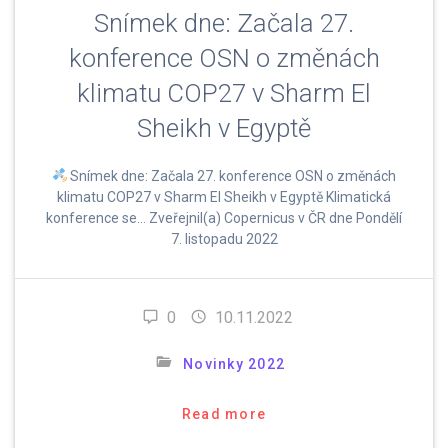
Snímek dne: Začala 27.
konference OSN o změnách
klimatu COP27 v Sharm El
Sheikh v Egyptě
Snímek dne: Začala 27. konference OSN o změnách
klimatu COP27 v Sharm El Sheikh v Egyptě Klimatická
konference se… Zveřejnil(a) Copernicus v ČR dne Pondělí
7. listopadu 2022
0
10.11.2022
Novinky 2022
Read more