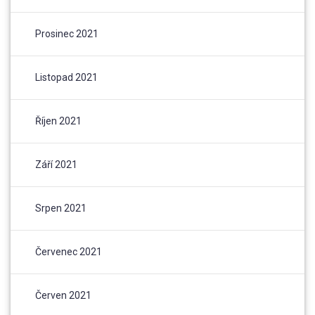
Prosinec 2021
Listopad 2021
Říjen 2021
Září 2021
Srpen 2021
Červenec 2021
Červen 2021