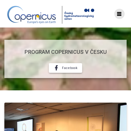
Skip
to
content
PROGRAM COPERNICUS V ČESKU
Facebook