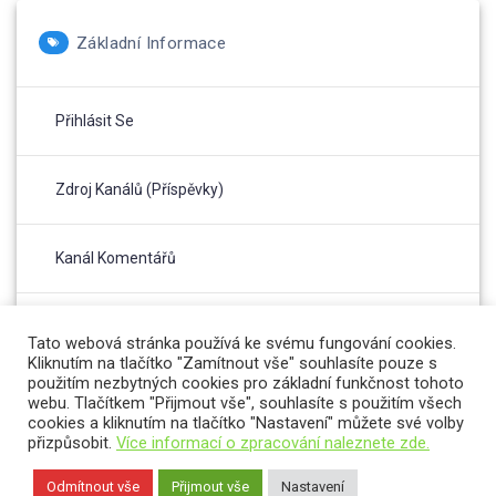
Základní Informace
Přihlásit Se
Zdroj Kanálů (příspěvky)
Kanál Komentářů
Česká Lokalizace
Tato webová stránka používá ke svému fungování cookies.
Kliknutím na tlačítko "Zamítnout vše" souhlasíte pouze s
použitím nezbytných cookies pro základní funkčnost tohoto
webu. Tlačítkem "Přijmout vše", souhlasíte s použitím všech
cookies a kliknutím na tlačítko "Nastavení" můžete své volby
přizpůsobit.
Více informací o zpracování naleznete zde.
Odmítnout vše
Přijmout vše
Nastavení