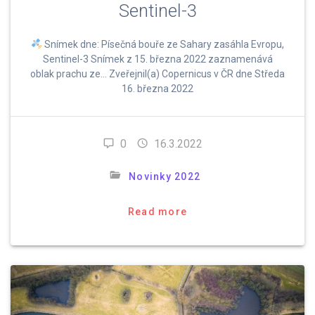
Sentinel-3
Snímek dne: Písečná bouře ze Sahary zasáhla Evropu,
Sentinel-3 Snímek z 15. března 2022 zaznamenává
oblak prachu ze… Zveřejnil(a) Copernicus v ČR dne Středa
16. března 2022
0
16.3.2022
Novinky 2022
Read more