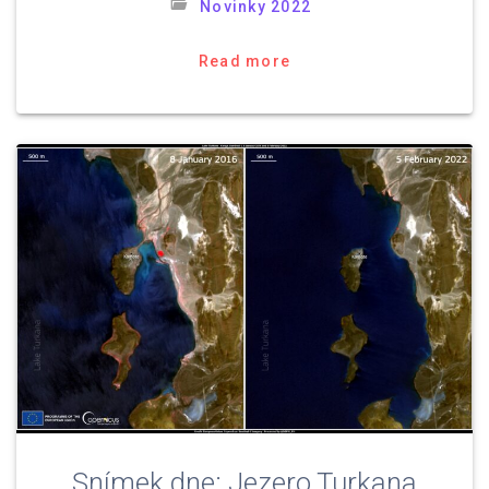
Novinky 2022
Read more
Snímek dne: Jezero Turkana