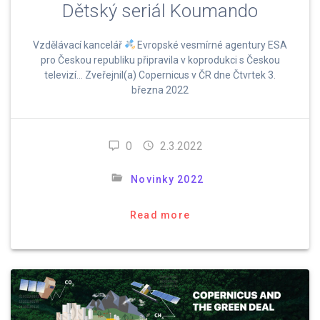
Dětský seriál Koumando
Vzdělávací kancelář
Evropské vesmírné agentury ESA
pro Českou republiku připravila v koprodukci s Českou
televizí… Zveřejnil(a) Copernicus v ČR dne Čtvrtek 3.
března 2022
0
2.3.2022
Novinky 2022
Read more