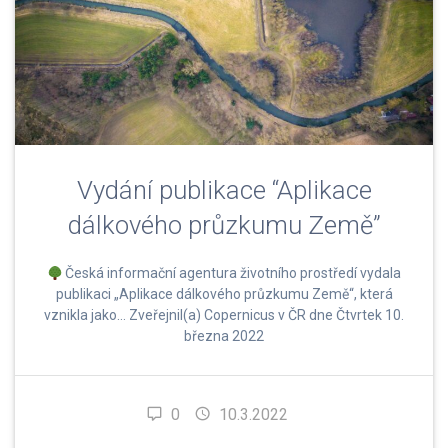
Vydání publikace “Aplikace
dálkového průzkumu Země”
Česká informační agentura životního prostředí vydala
publikaci „Aplikace dálkového průzkumu Země“, která
vznikla jako… Zveřejnil(a) Copernicus v ČR dne Čtvrtek 10.
března 2022
0
10.3.2022