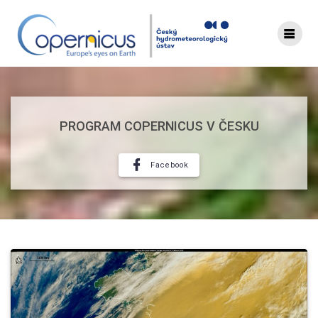
Skip
to
content
PROGRAM COPERNICUS V ČESKU
Facebook