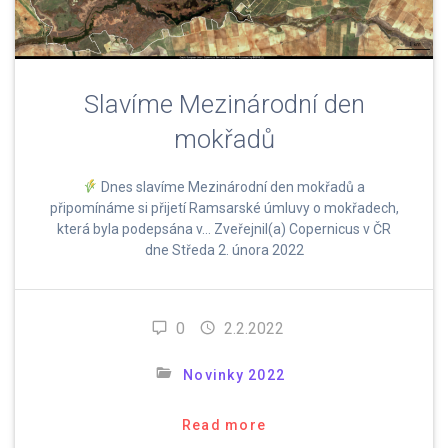
Slavíme Mezinárodní den
mokřadů
Dnes slavíme Mezinárodní den mokřadů a
připomínáme si přijetí Ramsarské úmluvy o mokřadech,
která byla podepsána v… Zveřejnil(a) Copernicus v ČR
dne Středa 2. února 2022
0
2.2.2022
Novinky 2022
Read more