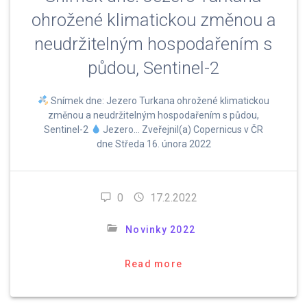
ohrožené klimatickou změnou a
neudržitelným hospodařením s
půdou, Sentinel-2
Snímek dne: Jezero Turkana ohrožené klimatickou
změnou a neudržitelným hospodařením s půdou,
Sentinel-2
Jezero… Zveřejnil(a) Copernicus v ČR
dne Středa 16. února 2022
0
17.2.2022
Novinky 2022
Read more