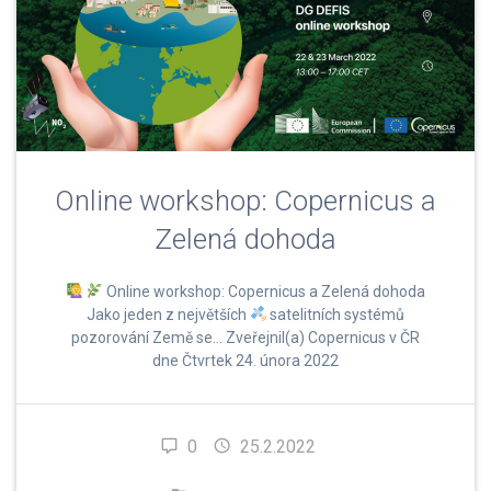
Online workshop: Copernicus a
Zelená dohoda
Online workshop: Copernicus a Zelená dohoda
Jako jeden z největších
satelitních systémů
pozorování Země se… Zveřejnil(a) Copernicus v ČR
dne Čtvrtek 24. února 2022
0
25.2.2022