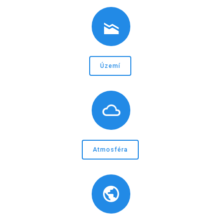
Území
Atmosféra