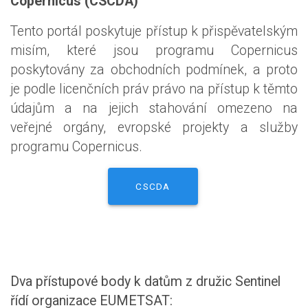
Copernicus (CSCDA)
Tento portál poskytuje přístup k přispěvatelským
misím, které jsou programu Copernicus
poskytovány za obchodních podmínek, a proto
je podle licenčních práv právo na přístup k těmto
údajům a na jejich stahování omezeno na
veřejné orgány, evropské projekty a služby
programu Copernicus.
CSCDA
Dva přístupové body k datům z družic Sentinel
řídí organizace EUMETSAT: