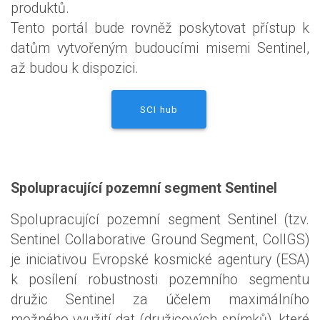
produktů.
Tento portál bude rovněž poskytovat přístup k
datům vytvořeným budoucími misemi Sentinel,
až budou k dispozici.
SCI hub
Spolupracující pozemní segment Sentinel
Spolupracující pozemní segment Sentinel (tzv.
Sentinel Collaborative Ground Segment, CollGS)
je iniciativou Evropské kosmické agentury (ESA)
k posílení robustnosti pozemního segmentu
družic Sentinel za účelem maximálního
možného využití dat (družicových snímků), které