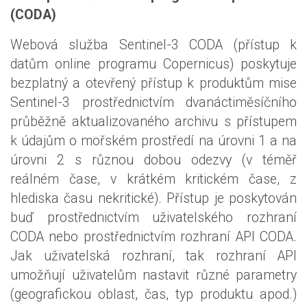
(CODA)
Webová služba Sentinel-3 CODA (přístup k
datům online programu Copernicus) poskytuje
bezplatný a otevřený přístup k produktům mise
Sentinel-3 prostřednictvím dvanáctiměsíčního
průběžně aktualizovaného archivu s přístupem
k údajům o mořském prostředí na úrovni 1 a na
úrovni 2 s různou dobou odezvy (v téměř
reálném čase, v krátkém kritickém čase, z
hlediska času nekritické). Přístup je poskytován
buď prostřednictvím uživatelského rozhraní
CODA nebo prostřednictvím rozhraní API CODA.
Jak uživatelská rozhraní, tak rozhraní API
umožňují uživatelům nastavit různé parametry
(geografickou oblast, čas, typ produktu apod.)