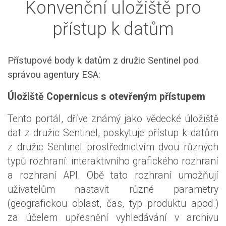
Konvenční uložiště pro
přístup k datům
Přístupové body k datům z družic Sentinel pod
správou agentury ESA:
Úložiště Copernicus s otevřeným přístupem
Tento portál, dříve známý jako vědecké úložiště
dat z družic Sentinel, poskytuje přístup k datům
z družic Sentinel prostřednictvím dvou různých
typů rozhraní: interaktivního grafického rozhraní
a rozhraní API. Obě tato rozhraní umožňují
uživatelům nastavit různé parametry
(geografickou oblast, čas, typ produktu apod.)
za účelem upřesnění vyhledávání v archivu