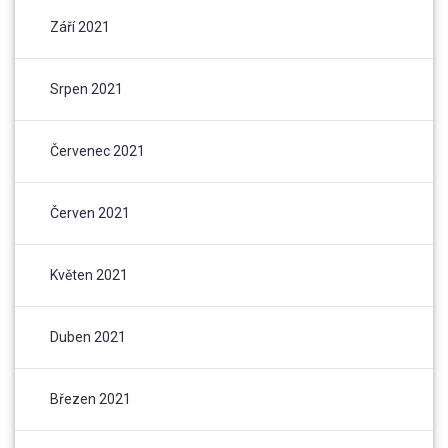
Září 2021
Srpen 2021
Červenec 2021
Červen 2021
Květen 2021
Duben 2021
Březen 2021