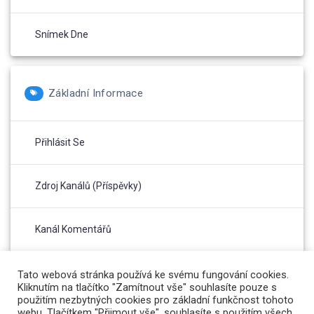
Snímek Dne
Základní Informace
Přihlásit Se
Zdroj Kanálů (příspěvky)
Kanál Komentářů
Česká Lokalizace
Tato webová stránka používá ke svému fungování cookies.
Kliknutím na tlačítko "Zamítnout vše" souhlasíte pouze s
použitím nezbytných cookies pro základní funkčnost tohoto
webu. Tlačítkem "Přijmout vše", souhlasíte s použitím všech