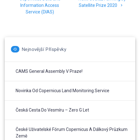
post:
Information Access
Satellite Prize 2020
příspěvek
Service (DIAS)
Nejnovější Příspěvky
CAMS General Assembly V Praze!
Novinka Od Copernicus Land Monitoring Service
Česká Cesta Do Vesmíru – Zero G Let
České Uživatelské Fórum Copernicus A Dálkový Průzkum
Země