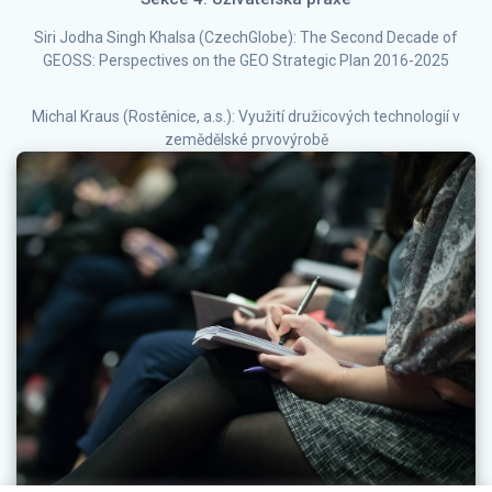
Siri Jodha Singh Khalsa (CzechGlobe): The Second Decade of
GEOSS: Perspectives on the GEO Strategic Plan 2016-2025
Michal Kraus (Rostěnice, a.s.): Využití družicových technologií v
zemědělské prvovýrobě