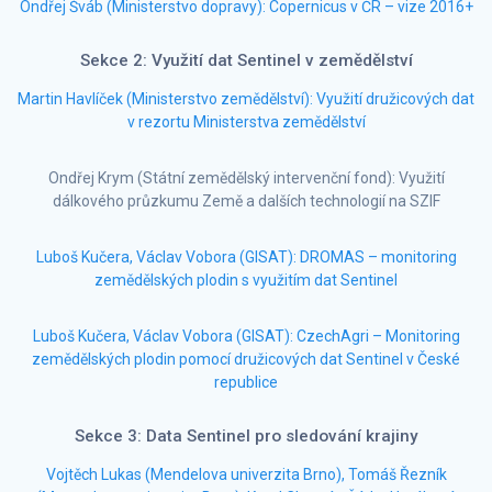
Ondřej Šváb (Ministerstvo dopravy): Copernicus v ČR – vize 2016+
Sekce 2: Využití dat Sentinel v zemědělství
Martin Havlíček (Ministerstvo zemědělství): Využití družicových dat
v rezortu Ministerstva zemědělství
Ondřej Krym (Státní zemědělský intervenční fond): Využití
dálkového průzkumu Země a dalších technologií na SZIF
Luboš Kučera, Václav Vobora (GISAT): DROMAS – monitoring
zemědělských plodin s využitím dat Sentinel
Luboš Kučera, Václav Vobora (GISAT): CzechAgri – Monitoring
zemědělských plodin pomocí družicových dat Sentinel v České
republice
Sekce 3: Data Sentinel pro sledování krajiny
Vojtěch Lukas (Mendelova univerzita Brno), Tomáš Řezník