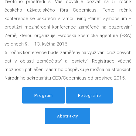
životního prostředí si Vás dovoluje pozvat na 5. ročník
českého uživatelského fóra Copernicus. Tento ročník
konference se uskuteční v rámci Living Planet Symposium –
prestižní mezinárodní konference zaměřené na pozorování
Země, kterou organizuje Evropská kosmická agentura (ESA)
ve dnech 9. – 13. května 2016.
5. ročník konference bude zaměřený na využívání družicových
dat v oblasti zemědělství a lesnictví. Registrace včetně
možnosti přihlášení vlastního příspěvku je možná na stránkách
Národního sekretariátu GEO/Copernicus od prosince 2015.
Program
Fotografie
Abstrakty